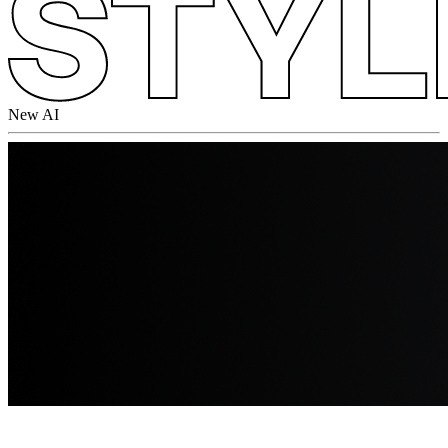
New AI